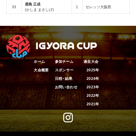
鹿島 正成
33
1
セレッソ大阪西
(かしま まさしげ)
ホーム
参加チーム
過去大会
大会概要
スポンサー
2025年
日程・結果
2024年
お問い合わせ
2023年
2022年
2021年